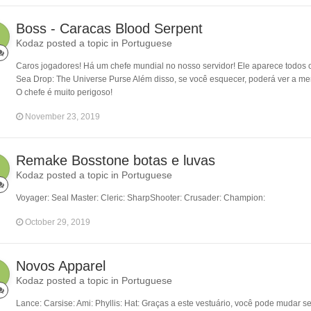
Boss - Caracas Blood Serpent
Kodaz posted a topic in
Portuguese
Caros jogadores! Há um chefe mundial no nosso servidor! Ele aparece todos o
Sea Drop: The Universe Purse Além disso, se você esquecer, poderá ver a m
O chefe é muito perigoso!
November 23, 2019
Remake Bosstone botas e luvas
Kodaz posted a topic in
Portuguese
Voyager: Seal Master: Cleric: SharpShooter: Crusader: Champion:
October 29, 2019
Novos Apparel
Kodaz posted a topic in
Portuguese
Lance: Carsise: Ami: Phyllis: Hat: Graças a este vestuário, você pode mudar s