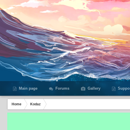
Main page
Forums
Gallery
Suppo
Home
Kodaz