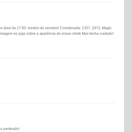
s dias! às 17:00, horário do servidor! Coordenada: 1357, 2973, Magic
ensagem no jogo sobre a aparência do nosso chefe Mas tenha cuidado!
eu penteado!