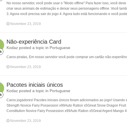
No nosso servidor, você pode usar o "Modo offline" Para fazer isso, você deve
criar seus animais de estimação e deixar seus personagens offline. Você também
3. Agora você precisa sair do jogo 4. Agora tudo está funcionando e você p
November 23, 2019
Não-experiência Card
Kodaz posted a topic in
Portuguese
Caros piratas, Em nosso servidor você pode comprar um cartão não-experiênci
November 23, 2019
Pacotes iniciais únicos
Kodaz posted a topic in
Portuguese
Caros jogadores! Pacotes iniciais únicos foram adicionados ao jogo! Usando e
Strength Novice Fairy Possession x99Auto Ration x5Great Snow Dragon Fruit 
Constitution Novice Fairy Possession x99Auto Ration x5Great Argent Mango 45
November 23, 2019