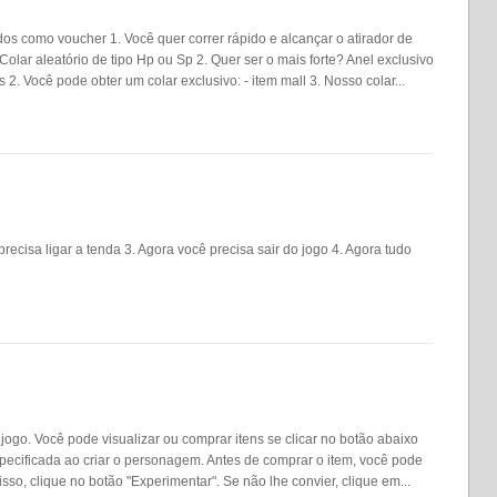
s como voucher 1. Você quer correr rápido e alcançar o atirador de
olar aleatório de tipo Hp ou Sp 2. Quer ser o mais forte? Anel exclusivo
s 2. Você pode obter um colar exclusivo: - item mall 3. Nosso colar...
precisa ligar a tenda 3. Agora você precisa sair do jogo 4. Agora tudo
jogo. Você pode visualizar ou comprar itens se clicar no botão abaixo
pecificada ao criar o personagem. Antes de comprar o item, você pode
so, clique no botão "Experimentar". Se não lhe convier, clique em...