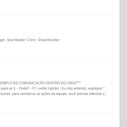
ger: Seal Master: Cleric: SharpShooter:
""EXEMPLO DE COMUNICAÇÃO DENTRO DO JOGO''''''''
as 5. - Onde? - FT, centro rápido! - Eu não entendo, explique! *
s, para coordenar as ações da equipe, você precisa informar a...