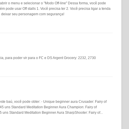
 abrir o menu e selecionar o "Modo Off-line" Dessa forma, você pode
 pode usar Off stalls 1. Você precisa ter 2. Você precisa ligar a tenda
ode deixar seu personagem com segurança!
a, para poder vir para o FC e DS Argent Grocery: 2232, 2730
ste baú, você pode obter: - Unique beginner aura Crusader: Fairy of
45 uns Standard Meditation Beginner Aura Champion: Fairy of
 uns Standard Meditation Beginner Aura SharpShooter: Fairy of...