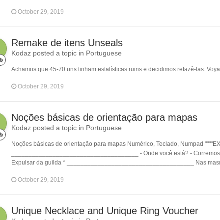
October 29, 2019
Remake de itens Unseals
Kodaz posted a topic in
Portuguese
Achamos que 45-70 uns tinham estatísticas ruins e decidimos refazê-las. Voya
October 29, 2019
Noções básicas de orientação para mapas
Kodaz posted a topic in
Portuguese
Noções básicas de orientação para mapas Numérico, Teclado, Numpad ""
_____________________________________ - Onde você está? - Corremos para 
Expulsar da guilda * _____________________________________ Nas masmorra
October 29, 2019
Unique Necklace and Unique Ring Voucher