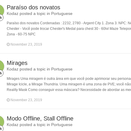
Paraíso dos novatos
Kodaz posted a topic in
Portuguese
Paraíso dos novatos Cordenadas : 2232, 2780 - Argent City 1. Zona 3. NPC: New
Chester - Você pode trocar Chester's Medal para chest 30 - 60lvl Maze Teleport
Zona - 60-75 NPC
November 23, 2019
Mirages
Kodaz posted a topic in
Portuguese
Mirages Uma miragem é outra área em que você pode aprimorar seu personagem
Mirage Icicle, a Mirage Thundria. Uma miragem é uma zona de PVE; você não p
Reality Mask Como conseguir essa máscara? Necessidade de abordar as merce
November 23, 2019
Modo Offline, Stall Offline
Kodaz posted a topic in
Portuguese