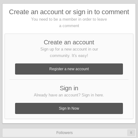
Create an account or sign in to comment
You need to be a member in order to leave
a comment
Create an account
Sign up for a new account in our
community. It's easy!
Register a new account
Sign in
Already have an account? Sign in here.
Sign In Now
Followers
0