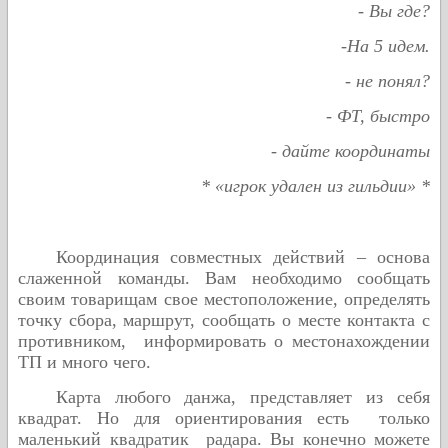
-
Вы
где
?
-На 5 идем.
- не понял?
- ФТ, быстро
- дайте координаты
* «игрок удален из гильдии» *
Координация совместных действий – основа
слаженной команды. Вам необходимо сообщать
своим товарищам свое местоположение, определять
точку сбора, маршрут, сообщать о месте контакта с
противником, информировать о местонахождении
ТП и много чего.
Карта любого данжа, представляет из себя
квадрат. Но для ориентирования есть только
маленький квадратик радара. Вы конечно можете