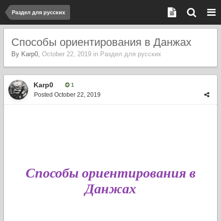
Раздел для русских
Способы ориентирования в Данжах
By
Karp0
,
October 22, 2019
in
Раздел для русских
Karp0
1
Posted
October 22, 2019
Способы ориентирования в
Данжах