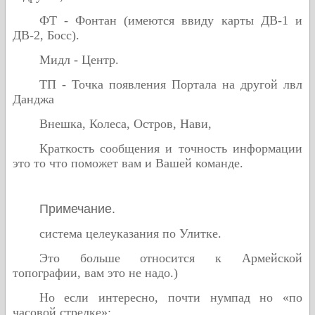
ФТ - Фонтан (имеются ввиду карты ДВ-1 и
ДВ-2, Босс).
Мидл - Центр.
ТП - Точка появления Портала на другой лвл
Данджа
Внешка, Колеса, Остров, Нави,
Краткость сообщения и точность информации
это то что поможет вам и Вашей команде.
Примечание.
система целеуказания по Улитке.
Это больше относится к Армейской
топографии, вам это не надо.)
Но если интересно, почти нумпад но «по
часовой стрелке»: